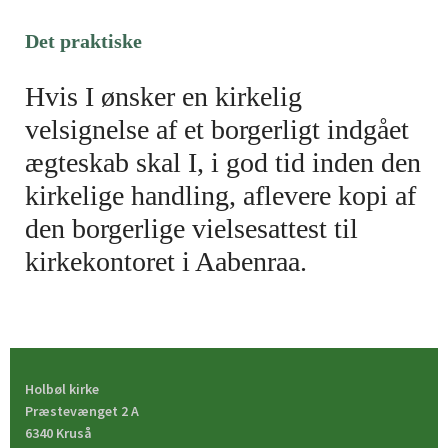
Det praktiske
Hvis I ønsker en kirkelig
velsignelse af et borgerligt indgået
ægteskab skal I, i god tid inden den
kirkelige handling, aflevere kopi af
den borgerlige vielsesattest til
kirkekontoret i Aabenraa.
Holbøl kirke
Præstevænget 2 A
6340 Kruså