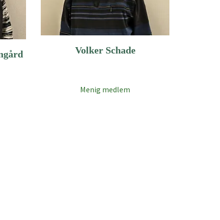
Volker Schade
ngård
Menig medlem