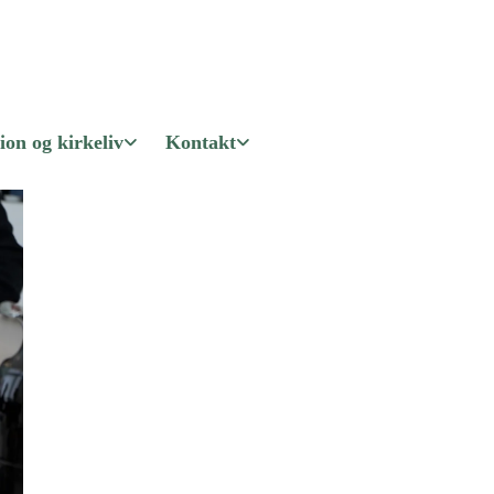
ion og kirkeliv
Kontakt