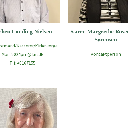
eben Lunding Nielsen
Karen Margrethe Rose
Sørensen
ormand/Kasserer/Kirkeværge
Kontaktperson
Mail: 9024prn@km.dk
Tlf: 40167155