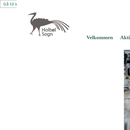
Gå til indhold
Velkommen
Akti