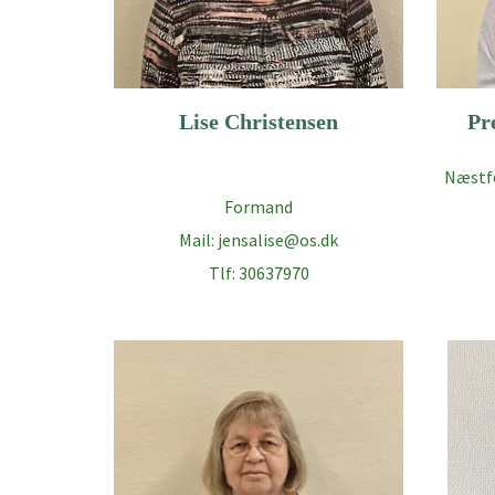
Lise Christensen
Pr
Næstf
Formand
Mail: jensalise@os.dk
Tlf: 30637970