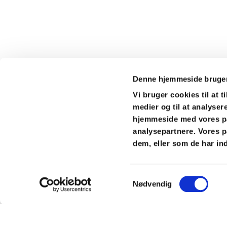
Denne hjemmeside bruger
Vi bruger cookies til at t
medier og til at analyser
hjemmeside med vores pa
analysepartnere. Vores p
dem, eller som de har ind
Samtykkevalg
Nødvendig