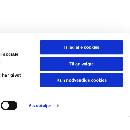
Tillad alle cookies
il sociale
s
Tillad valgte
 har givet
Kun nødvendige cookies
Vis detaljer