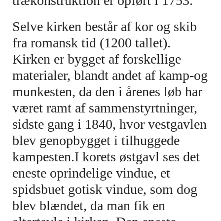
trækonstruktion er opført i 1753.
Selve kirken består af kor og skib
fra romansk tid (1200 tallet).
Kirken er bygget af forskellige
materialer, blandt andet af kamp-og
munkesten, da den i årenes løb har
været ramt af sammenstyrtninger,
sidste gang i 1840, hvor vestgavlen
blev genopbygget i tilhuggede
kampesten.I korets østgavl ses det
eneste oprindelige vindue, et
spidsbuet gotisk vindue, som dog
blev blændet, da man fik en