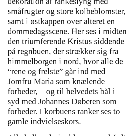
dekoration af rankeslyng med
småfrugter og store kolbeblomster,
samt i østkappen over alteret en
dommedagsscene. Her ses i midten
den triumferende Kristus siddende
på regnbuen, der strækker sig fra
himmelborgen i nord, hvor alle de
“rene og frelste” går ind med
Jomfru Maria som knælende
forbeder, – og til helvedets bål i
syd med Johannes Døberen som
forbeder. I korbuens ranker ses to
gamle indvielseskors.