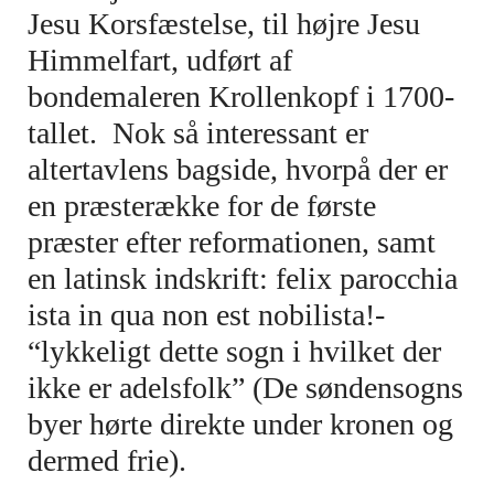
Jesu Korsfæstelse, til højre Jesu
Himmelfart, udført af
bondemaleren Krollenkopf i 1700-
tallet. Nok så interessant er
altertavlens bagside, hvorpå der er
en præsterække for de første
præster efter reformationen, samt
en latinsk indskrift: felix parocchia
ista in qua non est nobilista!-
“lykkeligt dette sogn i hvilket der
ikke er adelsfolk” (De søndensogns
byer hørte direkte under kronen og
dermed frie).