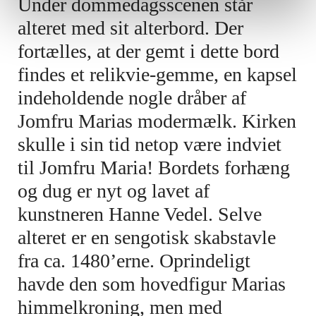
Under dommedagsscenen står
alteret med sit alterbord. Der
fortælles, at der gemt i dette bord
findes et relikvie-gemme, en kapsel
indeholdende nogle dråber af
Jomfru Marias modermælk. Kirken
skulle i sin tid netop være indviet
til Jomfru Maria! Bordets forhæng
og dug er nyt og lavet af
kunstneren Hanne Vedel. Selve
alteret er en sengotisk skabstavle
fra ca. 1480’erne. Oprindeligt
havde den som hovedfigur Marias
himmelkroning, men med