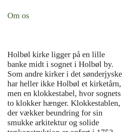
Om os
Holbøl kirke ligger på en lille
banke midt i sognet i Holbøl by.
Som andre kirker i det sønderjyske
har heller ikke Holbøl et kirketårn,
men en klokkestabel, hvor sognets
to klokker hænger. Klokkestablen,
der vækker beundring for sin
smukke arkitektur og solide