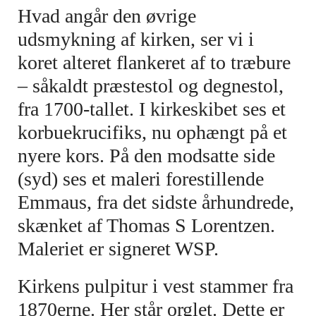
Hvad angår den øvrige
udsmykning af kirken, ser vi i
koret alteret flankeret af to træbure
– såkaldt præstestol og degnestol,
fra 1700-tallet. I kirkeskibet ses et
korbuekrucifiks, nu ophængt på et
nyere kors. På den modsatte side
(syd) ses et maleri forestillende
Emmaus, fra det sidste århundrede,
skænket af Thomas S Lorentzen.
Maleriet er signeret WSP.
Kirkens pulpitur i vest stammer fra
1870erne. Her står orglet. Dette er