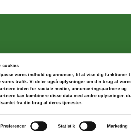
 cookies
ilpasse vores indhold og annoncer, til at vise dig funktioner t
e vores trafik. Vi deler også oplysninger om din brug af vore
rtnere inden for sociale medier, annonceringspartnere og
artnere kan kombinere disse data med andre oplysninger, du
Privatlivspolitik
Log på ChurchDesk
samlet fra din brug af deres tjenester.
Præferencer
Statistik
Marketing