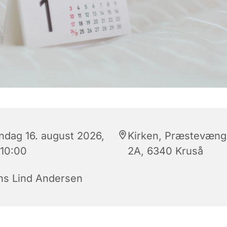
ndag 16. august 2026,
Kirken, Præstevæng
 10:00
2A, 6340 Kruså
ns Lind Andersen