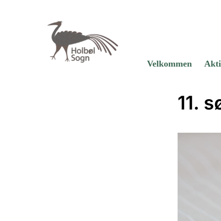
Velkommen
Akti
11. s